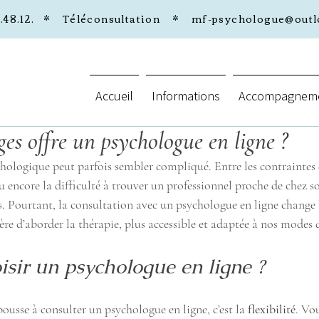
0.48.12. * Téléconsultation *
mf-psychologue@out
Accueil
Informations
Accompagnem
es offre un psychologue en ligne ?
hologique peut parfois sembler compliqué. Entre les contraintes 
 ou encore la difficulté à trouver un professionnel proche de chez s
as. Pourtant, la consultation avec un psychologue en ligne change 
re d’aborder la thérapie, plus accessible et adaptée à nos modes d
isir un psychologue en ligne ?
ousse à consulter un psychologue en ligne, c’est la 
flexibilité
. Vo