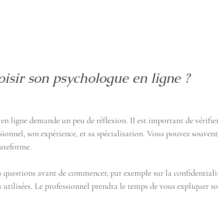
sir son psychologue en ligne ?
n ligne demande un peu de réflexion. Il est important de vérifier
sionnel, son expérience, et sa spécialisation. Vous pouvez souvent
plateforme.
s questions avant de commencer, par exemple sur la confidentialit
 utilisées. Le professionnel prendra le temps de vous expliquer s