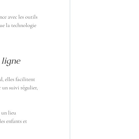
ce avec les outils 
ue la technologie 
ligne
 elles facilitent 
un suivi régulier, 
 un lieu 
es enfants et 