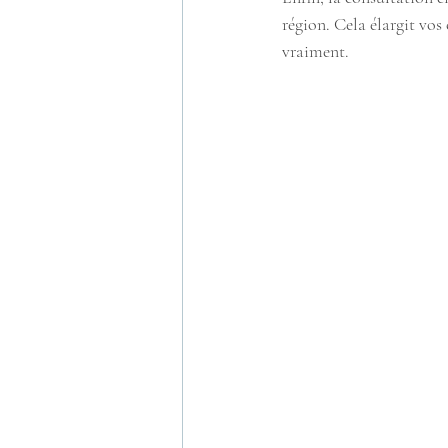
région. Cela élargit vo
vraiment.