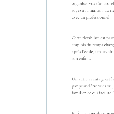
organiser vos séances s
soyez à la maison, au t
avec un professionnel.
Cette flexibilité est par
emplois du temps chargés
après l’école, sans avoi
son enfant.
Un autre avantage est la
par peur d’être vues ou 
familier, ce qui facilite
Enfin, la consultation e