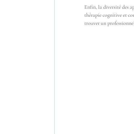
Enfin, la diversité des 
thérapie cognitive et c
trouver un professionne