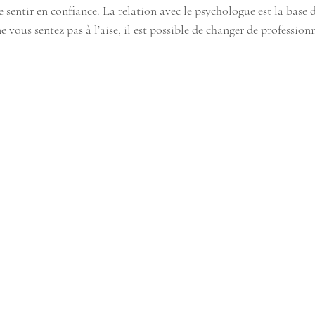
 se sentir en confiance. La relation avec le psychologue est la base 
 vous sentez pas à l’aise, il est possible de changer de professionn