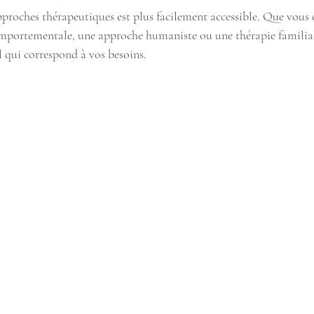
approches thérapeutiques est plus facilement accessible. Que vous 
omportementale, une approche humaniste ou une thérapie familia
l qui correspond à vos besoins.