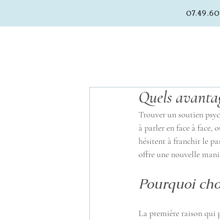
07.49.6
Quels avantag
Trouver un soutien psyc
à parler en face à face,
hésitent à franchir le p
offre une nouvelle maniè
Pourquoi cho
La première raison qui p