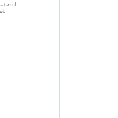
du travail 
el.