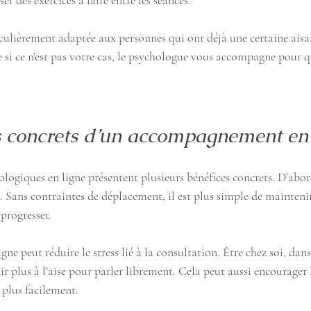
er des exercices à faire entre les séances.
ulièrement adaptée aux personnes qui ont déjà une certaine aisan
i ce n’est pas votre cas, le psychologue vous accompagne pour q
s concrets d’un accompagnement en 
logiques en ligne présentent plusieurs bénéfices concrets. D’abord,
s. Sans contraintes de déplacement, il est plus simple de maintenir 
 progresser.
igne peut réduire le stress lié à la consultation. Être chez soi, dans
tir plus à l’aise pour parler librement. Cela peut aussi encourager l
 plus facilement.