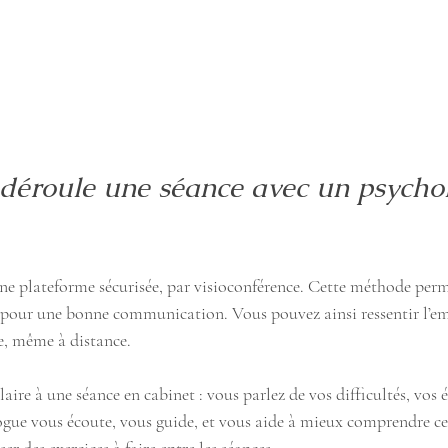
éroule une séance avec un psycho
une plateforme sécurisée, par visioconférence. Cette méthode perm
el pour une bonne communication. Vous pouvez ainsi ressentir l’em
e, même à distance.
aire à une séance en cabinet : vous parlez de vos difficultés, vos 
ogue vous écoute, vous guide, et vous aide à mieux comprendre ce