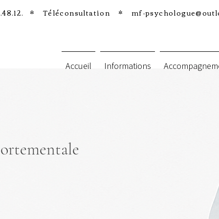
0.48.12. * Téléconsultation *
mf-psychologue@out
Accueil
Informations
Accompagnem
portementale