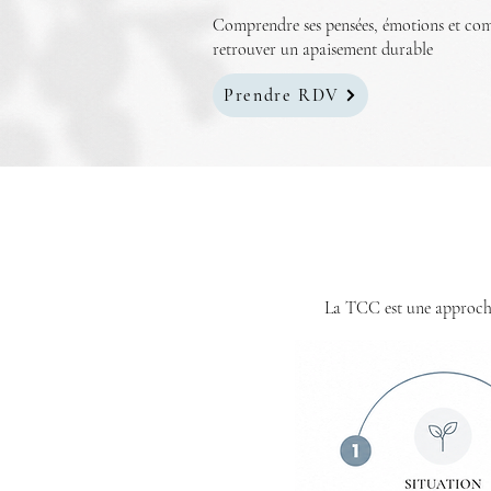
Comprendre ses pensées, émotions et co
retrouver un apaisement durable
Prendre RDV
La TCC est une
approch