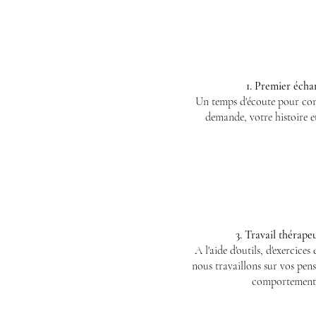
1. Premier écha
Un temps d'écoute pour co
demande, votre histoire et
3. Travail thérape
A l'aide d'outils, d'exercices 
nous travaillons sur vos pens
comportement