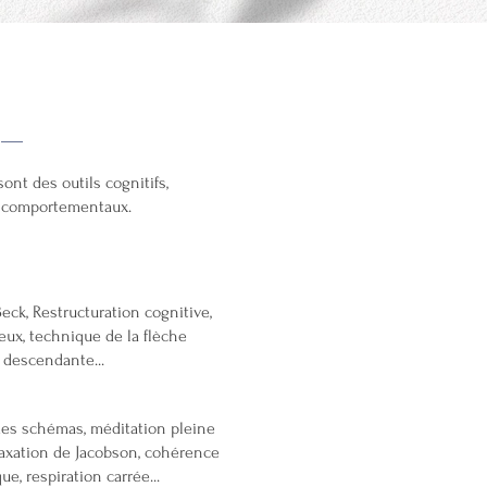
 de la TCC...
sont des outils cognitifs,
t comportementaux.
ck, Restructuration cognitive,
ieux, technique de la flèche
descendante...
des schémas, méditation pleine
laxation de Jacobson, cohérence
ue, respiration carrée...