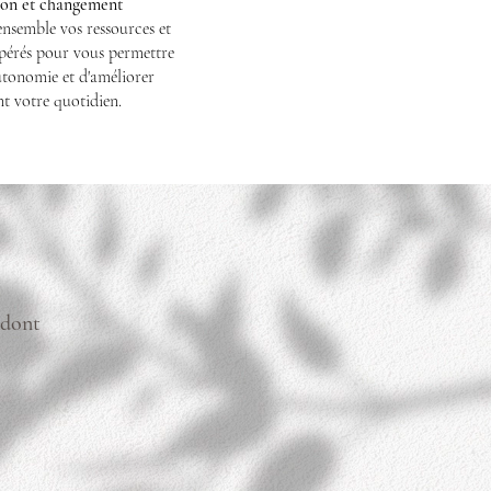
tion et changement
nsemble vos ressources et
pérés pour vous permettre
utonomie et d'améliorer
t votre quotidien.
 dont