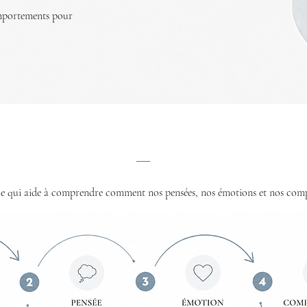
mportements pour
LA TCC, concrètement
e
qui aide à comprendre comment nos pensées, nos émotions et nos comp