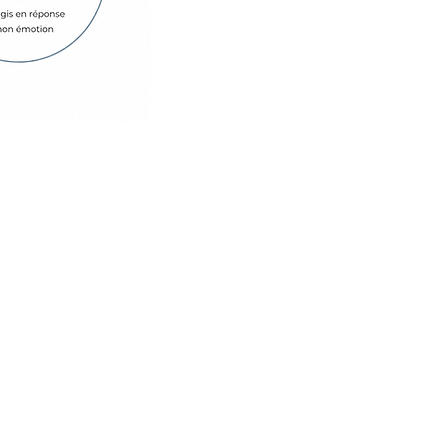
Transformer
Mettre en place des outils
concrets et progressifs pour
avancer progressivement.