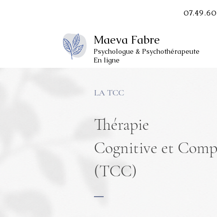
07.49.6
Maeva
Fabre
Psychologue & Psychothérapeute
En ligne
LA TCC
Thérapie
Cognitive et Com
(TCC)