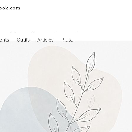
look.com
ents
Outils
Articles
Plus...