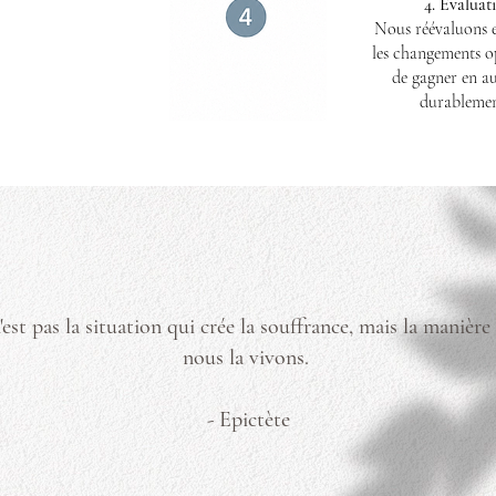
4. Evalua
Nous réévaluons e
les changements o
de gagner en a
durablemen
'est pas la situation qui
crée la souffrance, mais la manière
nous la vivons.
- Epictète